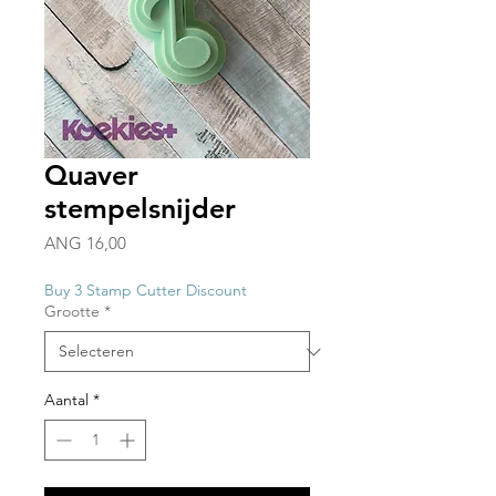
Quaver
stempelsnijder
Prijs
ANG 16,00
Buy 3 Stamp Cutter Discount
Grootte
*
Aantal
*