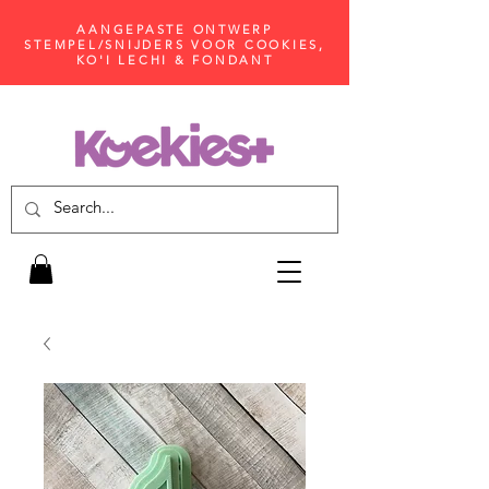
AANGEPASTE ONTWERP
STEMPEL/SNIJDERS VOOR COOKIES,
KO'I LECHI & FONDANT