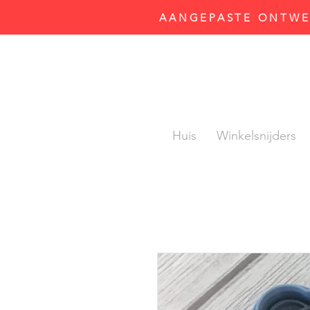
AANGEPASTE ONTWER
Huis
Winkelsnijders