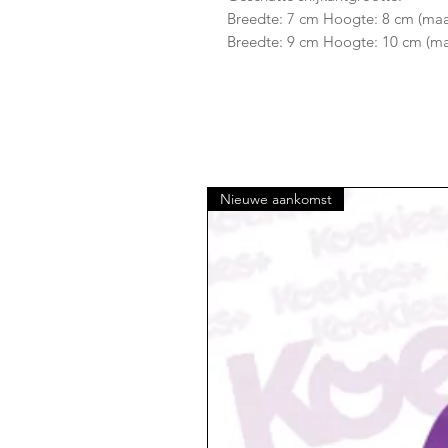
Breedte: 7 cm Hoogte: 8 cm (ma
Breedte: 9 cm Hoogte: 10 cm (ma
Nieuwe aankomst