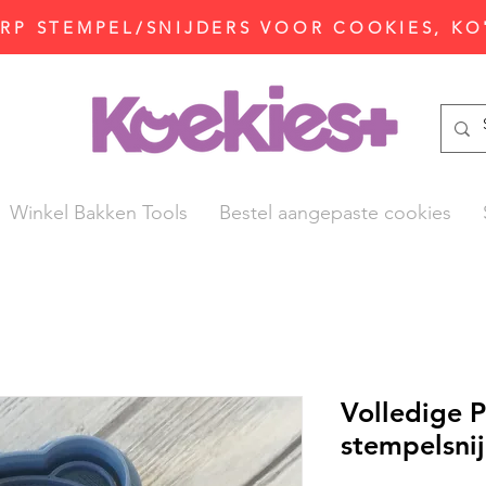
P STEMPEL/SNIJDERS VOOR COOKIES, KO
Winkel Bakken Tools
Bestel aangepaste cookies
Volledige 
stempelsni