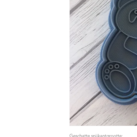
Geschatte snijkantgrootte: