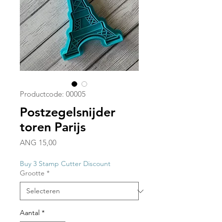
Productcode: 00005
Postzegelsnijder
toren Parijs
Prijs
ANG 15,00
Buy 3 Stamp Cutter Discount
Grootte
*
Aantal
*