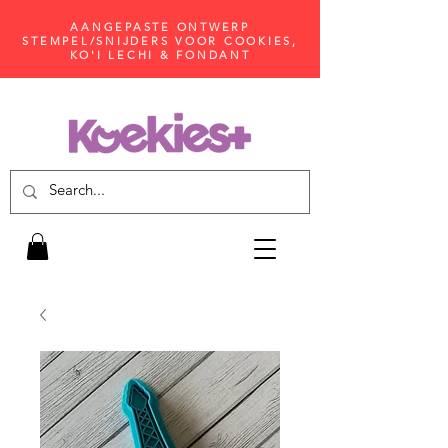
AANGEPASTE ONTWERP
STEMPEL/SNIJDERS VOOR COOKIES,
KO'I LECHI & FONDANT