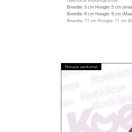
Geschatte snijkantgrootte:
Breedte: 5 cm Hoogte: 5 cm (maa
Breedte: 8 cm Hoogte: 8 cm (Ma
Breedte: 11 cm Hoogte: 11 cm (M
Nieuwe aankomst