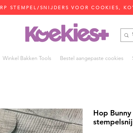
P STEMPEL/SNIJDERS VOOR COOKIES, KO
Winkel Bakken Tools
Bestel aangepaste cookies
Hop Bunny 
stempelsni