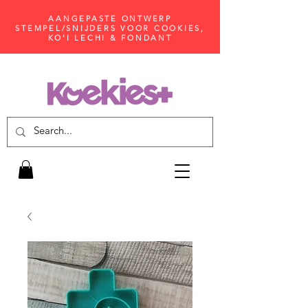
AANGEPASTE ONTWERP
STEMPEL/SNIJDERS VOOR COOKIES,
KO'I LECHI & FONDANT