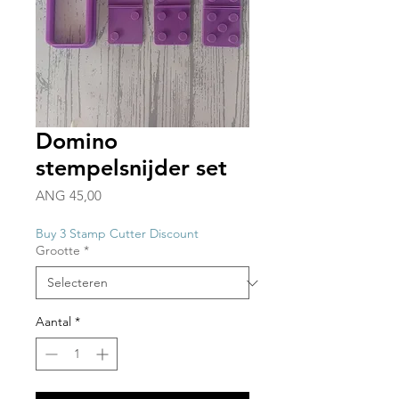
Domino
stempelsnijder set
Prijs
ANG 45,00
Buy 3 Stamp Cutter Discount
Grootte
*
Aantal
*