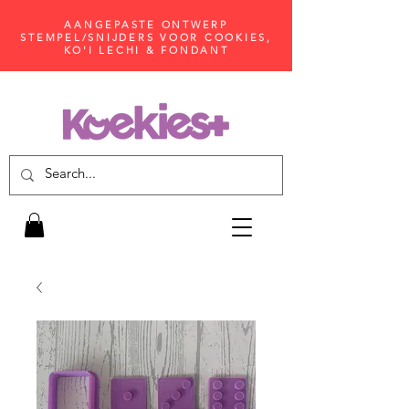
AANGEPASTE ONTWERP
STEMPEL/SNIJDERS VOOR COOKIES,
KO'I LECHI & FONDANT