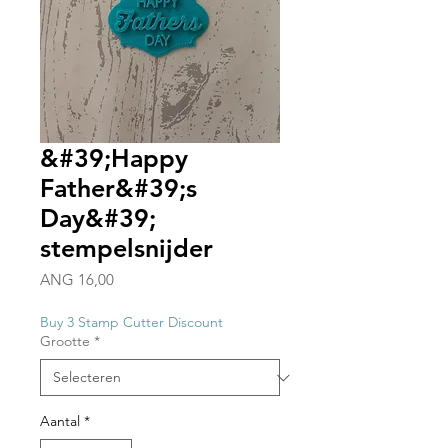
&#39;Happy
Father&#39;s
Day&#39;
stempelsnijder
Prijs
ANG 16,00
Buy 3 Stamp Cutter Discount
Grootte
*
Aantal
*