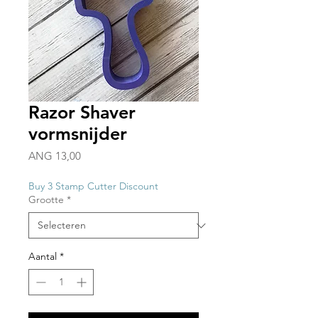
Razor Shaver
vormsnijder
Prijs
ANG 13,00
Buy 3 Stamp Cutter Discount
Grootte
*
Aantal
*