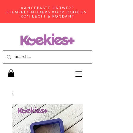
AANGEPASTE ONTWERP
STEMPEL/SNIJDERS VOOR COOKIES,
KO'I LECHI & FONDANT