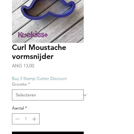
Curl Moustache
vormsnijder
Prijs
ANG 13,00
Buy 3 Stamp Cutter Discount
Grootte
*
Aantal
*