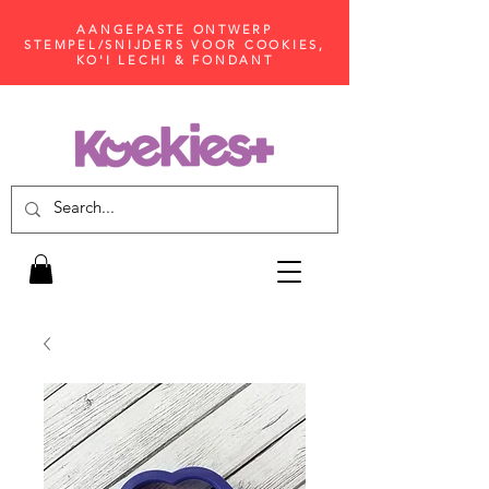
AANGEPASTE ONTWERP
STEMPEL/SNIJDERS VOOR COOKIES,
KO'I LECHI & FONDANT