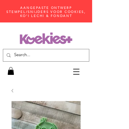
AANGEPASTE ONTWERP
STEMPEL/SNIJDERS VOOR COOKIES,
KO'I LECHI & FONDANT