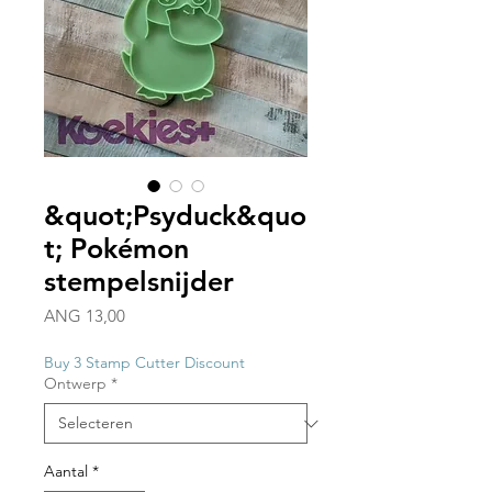
&quot;Psyduck&quo
t; Pokémon
stempelsnijder
Prijs
ANG 13,00
Buy 3 Stamp Cutter Discount
Ontwerp
*
Aantal
*