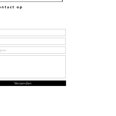
ntact op
Verzenden