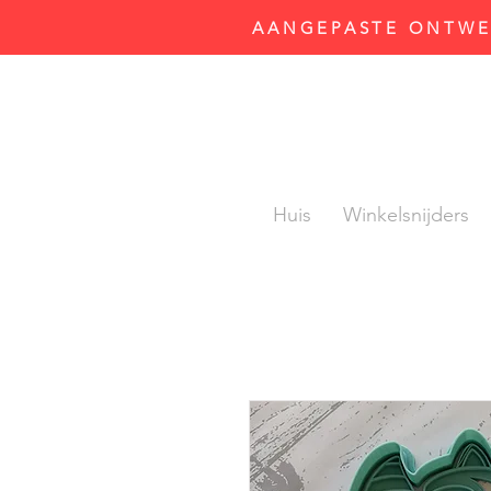
AANGEPASTE ONTWER
Huis
Winkelsnijders