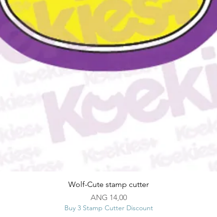
Snel overzicht
Wolf-Cute stamp cutter
Prijs
ANG 14,00
Buy 3 Stamp Cutter Discount