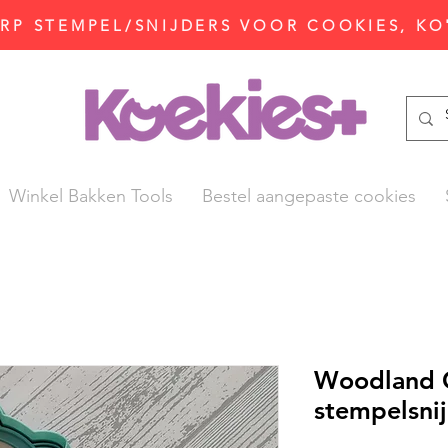
P STEMPEL/SNIJDERS VOOR COOKIES, KO
Winkel Bakken Tools
Bestel aangepaste cookies
Woodland C
stempelsnij