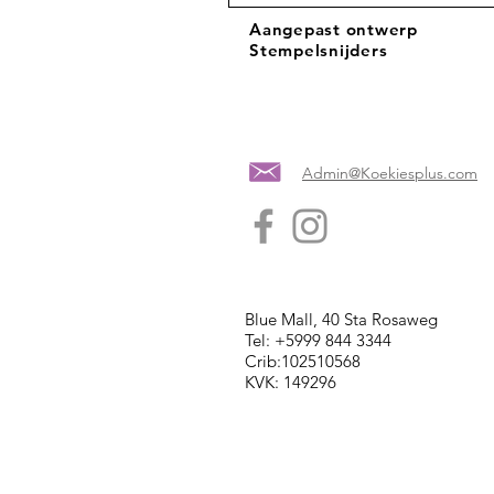
Aangepast ontwerp
Stempelsnijders
Admin@Koekiesplus.com
Blue Mall, 40 Sta Rosaweg
Tel: +5999 844 3344
Crib:102510568
KVK: 149296