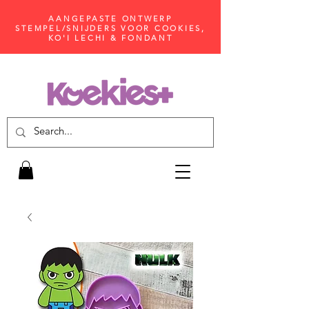
AANGEPASTE ONTWERP
STEMPEL/SNIJDERS VOOR COOKIES,
KO'I LECHI & FONDANT