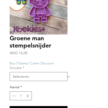
Groene man
stempelsnijder
Prijs
ANG 16,00
Buy 3 Stamp Cutter Discount
Grootte
*
Aantal
*