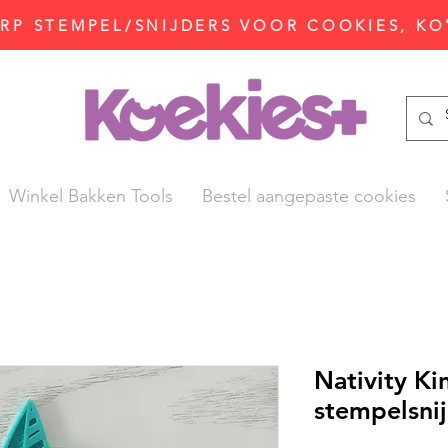
P STEMPEL/SNIJDERS VOOR COOKIES, KO
Winkel Bakken Tools
Bestel aangepaste cookies
Nativity Ki
stempelsni