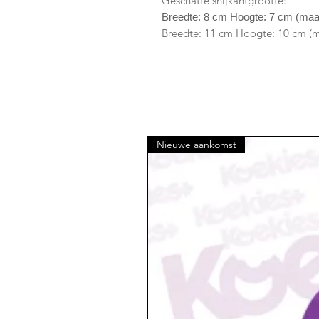
Geschatte snijkantgrootte:
Breedte: 8 cm Hoogte: 7 cm (ma
Breedte: 11 cm Hoogte: 10 cm (m
Nieuwe aankomst