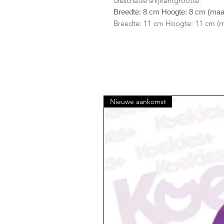
Geschatte snijkantgrootte:
Breedte: 8 cm Hoogte: 8 cm (ma
Breedte: 11 cm Hoogte: 11 cm (m
Nieuwe aankomst