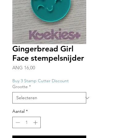
Gingerbread Girl
Face stempelsnijder
Prijs
ANG 16,00
Buy 3 Stamp Cutter Discount
Grootte
*
Aantal
*