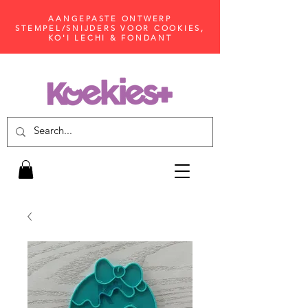
AANGEPASTE ONTWERP
STEMPEL/SNIJDERS VOOR COOKIES,
KO'I LECHI & FONDANT