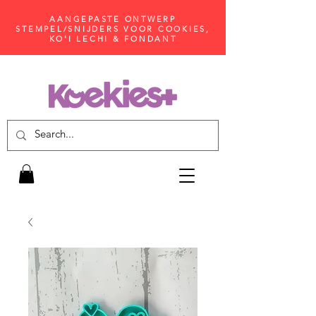
AANGEPASTE ONTWERP
STEMPEL/SNIJDERS VOOR COOKIES,
KO'I LECHI & FONDANT