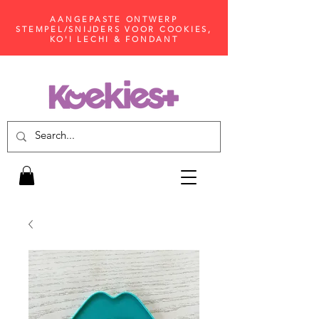
AANGEPASTE ONTWERP
STEMPEL/SNIJDERS VOOR COOKIES,
KO'I LECHI & FONDANT