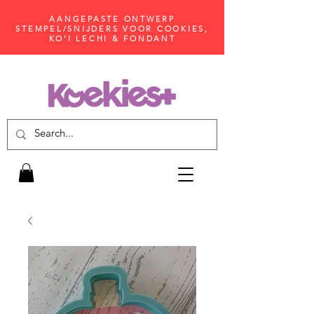
AANGEPASTE ONTWERP
STEMPEL/SNIJDERS VOOR COOKIES,
KO'I LECHI & FONDANT