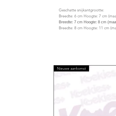
Geschatte snijkantgrootte:
Breedte: 6 cm Hoogte: 7 cm (maa
Breedte: 7 cm Hoogte: 8 cm (ma
Breedte: 8 cm Hoogte: 11 cm (ma
Nieuwe aankomst