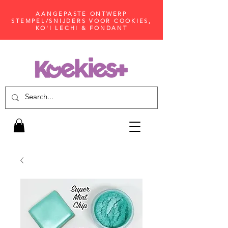
AANGEPASTE ONTWERP
STEMPEL/SNIJDERS VOOR COOKIES,
KO'I LECHI & FONDANT