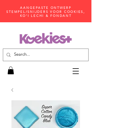
AANGEPASTE ONTWERP
STEMPEL/SNIJDERS VOOR COOKIES,
KO'I LECHI & FONDANT