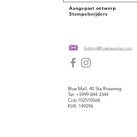
Aangepast ontwerp
Stempelsnijders
Admin@Koekiesplus.com
Blue Mall, 40 Sta Rosaweg
Tel: +5999 844 3344
Crib:102510568
KVK: 149296