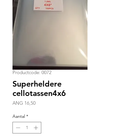
Productcode: 0072
Superheldere
cellotassen4x6
Prijs
ANG 16,50
Aantal
*