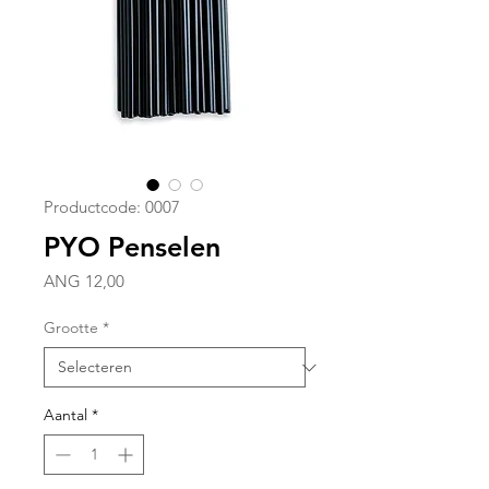
Productcode: 0007
PYO Penselen
Prijs
ANG 12,00
Grootte
*
Aantal
*