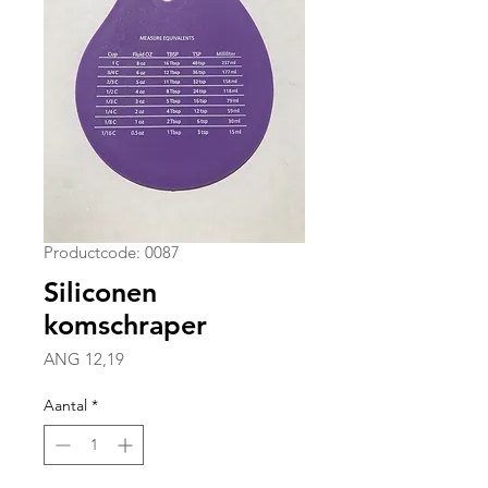
Productcode: 0087
Siliconen
komschraper
Prijs
ANG 12,19
Aantal
*