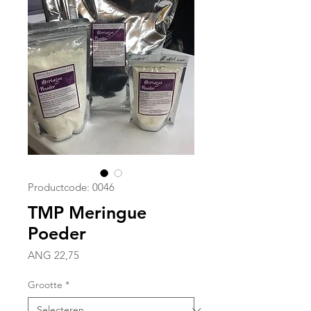
Productcode: 0046
TMP Meringue
Poeder
Prijs
ANG 22,75
Grootte
*