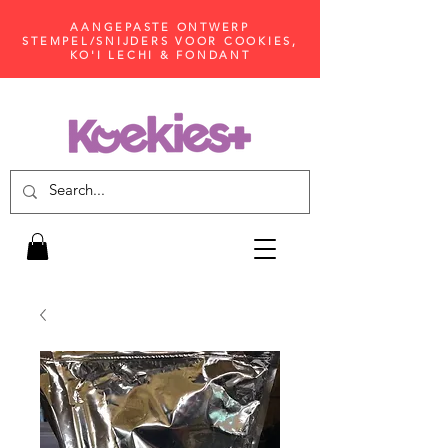
AANGEPASTE ONTWERP
STEMPEL/SNIJDERS VOOR COOKIES,
KO'I LECHI & FONDANT