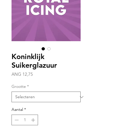
Koninklijk
Suikerglazuur
Prijs
ANG 12,75
Grootte
*
Aantal
*