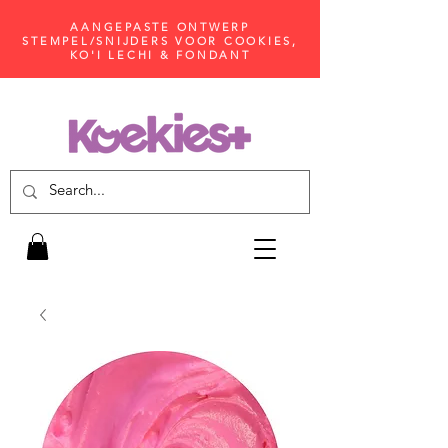
AANGEPASTE ONTWERP
STEMPEL/SNIJDERS VOOR COOKIES,
KO'I LECHI & FONDANT