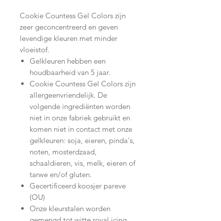
Cookie Countess Gel Colors zijn
zeer geconcentreerd en geven
levendige kleuren met minder
vloeistof.
Gelkleuren hebben een
houdbaarheid van 5 jaar.
Cookie Countess Gel Colors zijn
allergeenvriendelijk. De
volgende ingrediënten worden
niet in onze fabriek gebruikt en
komen niet in contact met onze
gelkleuren: soja, eieren, pinda's,
noten, mosterdzaad,
schaaldieren, vis, melk, eieren of
tarwe en/of gluten.
Gecertificeerd koosjer pareve
(OU)
Onze kleurstalen worden
gemengd tot witte royal icing,