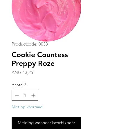
Productcode: 0033
Cookie Countess
Preppy Roze
Prijs
ANG 13,25
Aantal
*
Niet op voorraad
Melding wanneer beschikbaar