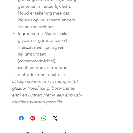
genomen in natuurlijk licht.
Houd er rekening mee dat
kleuren op uw scherm anders
kunnen verschijnen.
Ingrediënten: Water, suiker,
glycerine, gemodificeerd
maïszetmeel, carrageen,
kaliumsorbaat
(conserveermiddel),
xanthaangom, citroenzuur,
maltodextrine, dextrose.
Dit zijn kleuren om te mengen tot
glazuur (royal icing, botercrème,
enz.) en kunnen niet in een airbrush-
machine worden gebruikt.