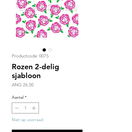
Productcode: 0075
Rozen 2-delig
sjabloon
Prijs
ANG 26,50
Aantal
*
Niet op voorraad