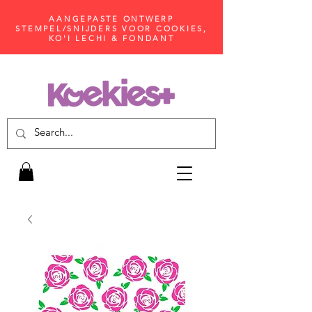
AANGEPASTE ONTWERP
STEMPEL/SNIJDERS VOOR COOKIES,
KO'I LECHI & FONDANT