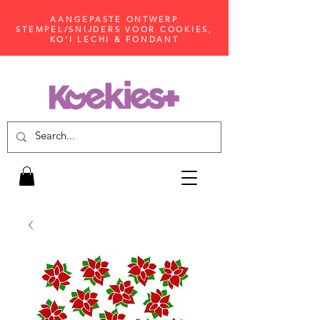
AANGEPASTE ONTWERP
STEMPEL/SNIJDERS VOOR COOKIES,
KO'I LECHI & FONDANT