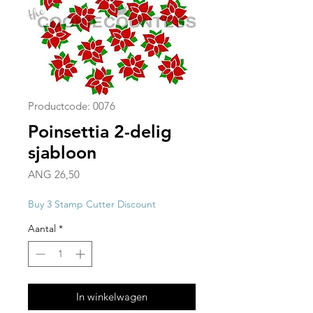
Productcode: 0076
Poinsettia 2-delig
sjabloon
Prijs
ANG 26,50
Buy 3 Stamp Cutter Discount
Aantal
*
In winkelwagen