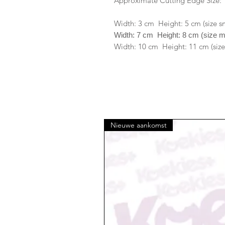
Approximate Cutting Edge Size:
Width: 3 cm Height: 5 cm (size s
Width: 7 cm Height: 8 cm (size 
Width: 10 cm Height: 11 cm (size
Nieuwe aankomst