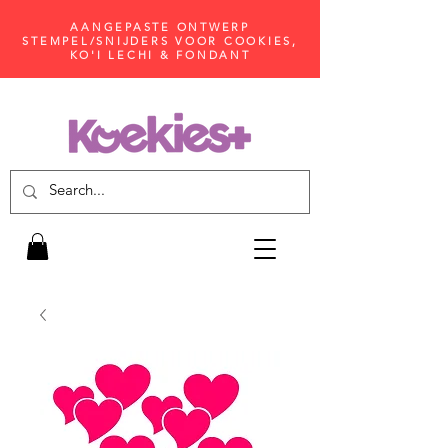
AANGEPASTE ONTWERP
STEMPEL/SNIJDERS VOOR COOKIES,
KO'I LECHI & FONDANT