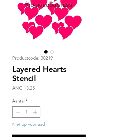
Productcode: 00219
Layered Hearts
Stencil
Prijs
ANG 13,25
Aantal
*
Niet op voorraad