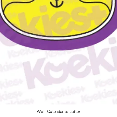
Snel overzicht
Wolf-Cute stamp cutter