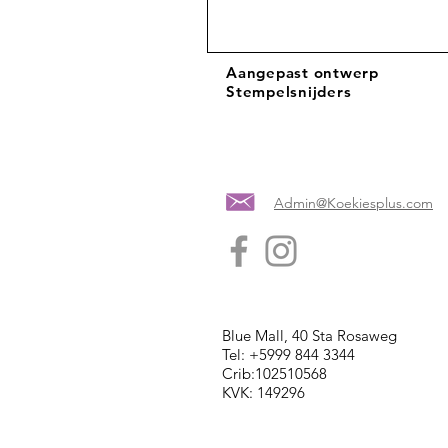
Aangepast ontwerp
Stempelsnijders
Admin@Koekiesplus.com
Blue Mall, 40 Sta Rosaweg
Tel: +5999 844 3344
Crib:102510568
KVK: 149296