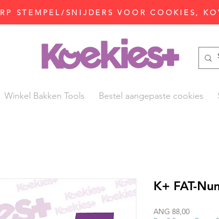
P STEMPEL/SNIJDERS VOOR COOKIES, KO
Winkel Bakken Tools
Bestel aangepaste cookies
K+ FAT-Nu
Prijs
ANG 88,00