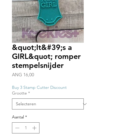
&quot;It&#39;s a
GIRL&quot; romper
stempelsnijder
Prijs
ANG 16,00
Buy 3 Stamp Cutter Discount
Grootte
*
Aantal
*