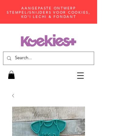
AANGEPASTE ONTWERP
STEMPEL/SNIJDERS VOOR COOKIES,
KO'I LECHI & FONDANT