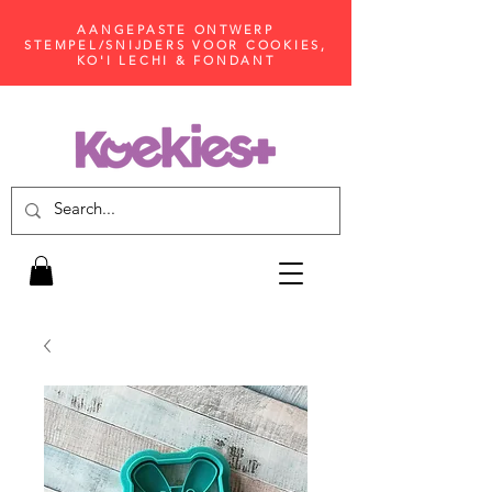
AANGEPASTE ONTWERP
STEMPEL/SNIJDERS VOOR COOKIES,
KO'I LECHI & FONDANT