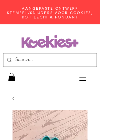
AANGEPASTE ONTWERP
STEMPEL/SNIJDERS VOOR COOKIES,
KO'I LECHI & FONDANT