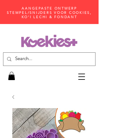
AANGEPASTE ONTWERP
STEMPEL/SNIJDERS VOOR COOKIES,
KO'I LECHI & FONDANT