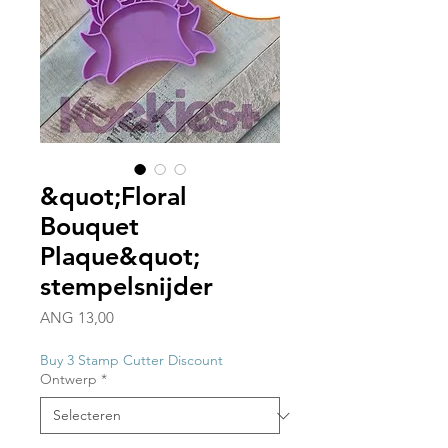
&quot;Floral
Bouquet
Plaque&quot;
stempelsnijder
Prijs
ANG 13,00
Buy 3 Stamp Cutter Discount
Ontwerp
*