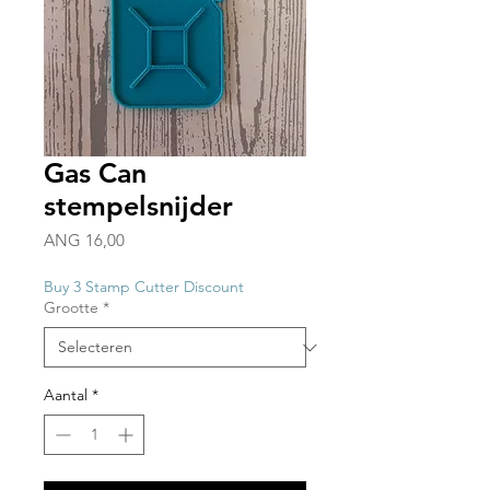
Gas Can
stempelsnijder
Prijs
ANG 16,00
Buy 3 Stamp Cutter Discount
Grootte
*
Aantal
*