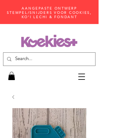
AANGEPASTE ONTWERP
STEMPEL/SNIJDERS VOOR COOKIES,
KO'I LECHI & FONDANT