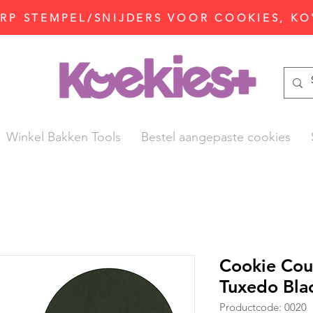
P STEMPEL/SNIJDERS VOOR COOKIES, KO
Winkel Bakken Tools
Bestel aangepaste cookies
Cookie Cou
Tuxedo Bla
Productcode: 0020