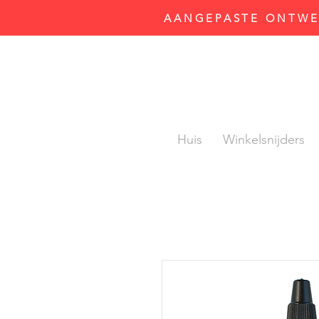
AANGEPASTE ONTWER
Huis
Winkelsnijders