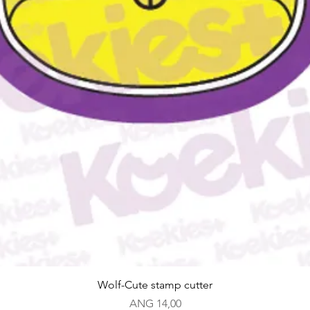
Snel overzicht
Wolf-Cute stamp cutter
Prijs
ANG 14,00