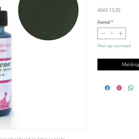
Prijs
ANG 13,25
Aantal
*
Niet op voorraad
Melding