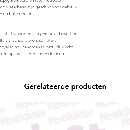
 gepigmenteerd en laten je zoete
 op waterbasis zijn geschikt voor gebruik
te en buttercream.
ciliteit waarin ze zijn gemaakt, bevatten
k, vis, schaaldieren, sulfieten.
royal icing, genomen in natuurlijk licht.
uren op uw scherm anders kunnen
Gerelateerde producten