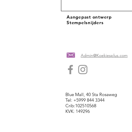
Aangepast ontwerp
Stempelsnijders
Admin@Koekiesplus.com
Blue Mall, 40 Sta Rosaweg
Tel: +5999 844 3344
Crib:102510568
KVK: 149296