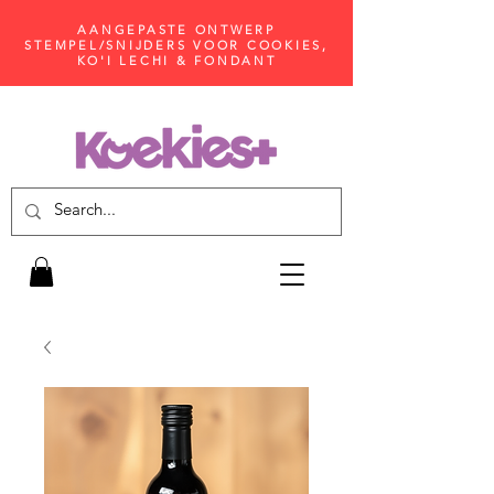
AANGEPASTE ONTWERP
STEMPEL/SNIJDERS VOOR COOKIES,
KO'I LECHI & FONDANT