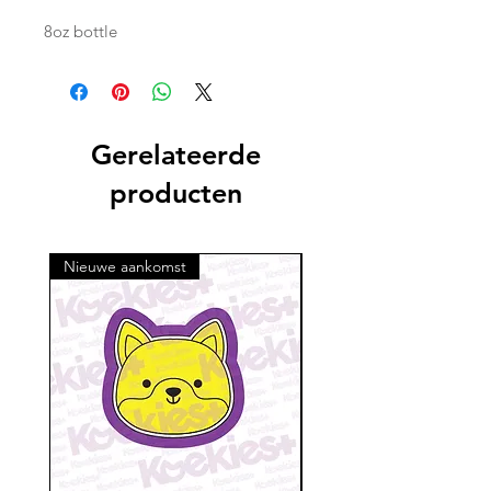
8oz bottle
Gerelateerde
producten
Nieuwe aankomst