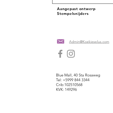
Aangepast ontwerp
Stempelsnijders
Admin@Koekiesplus.com
Blue Mall, 40 Sta Rosaweg
Tel: +5999 844 3344
Crib:102510568
KVK: 149296