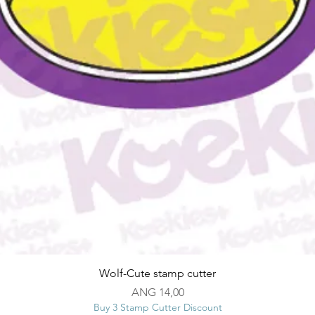
Snel overzicht
Wolf-Cute stamp cutter
Prijs
ANG 14,00
Buy 3 Stamp Cutter Discount