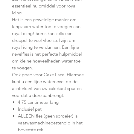
essentieel hulpmiddel voor royal
icing.
Het is een geweldige manier om
langzaam water toe te voegen aan
royal icing! Soms kan zelfs een
druppel te veel vloeistof zijn om
royal icing te verdunnen. Een fijne
nevelfles is het perfecte hulpmiddel
om kleine hoeveelheden water toe
te voegen.
Ook goed voor Cake Lace. Hiermee
kunt u een fijne waternevel op de
achterkant van uw cakekant spuiten
voordat u deze aanbrengt.
4,75 centimeter lang
Inclusief pet
ALLEEN fles (geen sproeier) is
vaatwasmachinebestendig in het
bovenste rek