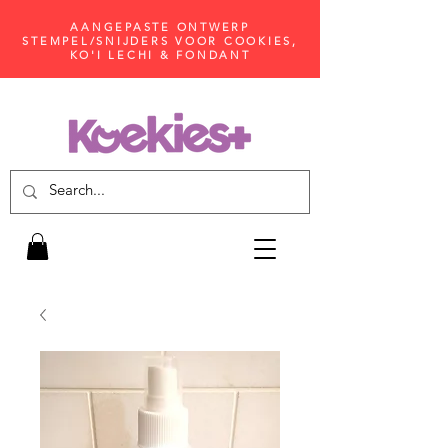
AANGEPASTE ONTWERP
STEMPEL/SNIJDERS VOOR COOKIES,
KO'I LECHI & FONDANT