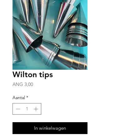
Wilton tips
Prijs
ANG 3,00
Aantal
*
In winkelwagen