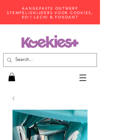
AANGEPASTE ONTWERP
STEMPEL/SNIJDERS VOOR COOKIES,
KO'I LECHI & FONDANT