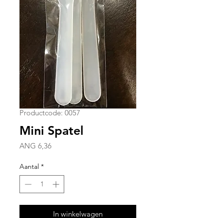
Productcode: 0057
Mini Spatel
Prijs
ANG 6,36
Aantal
*
In winkelwagen