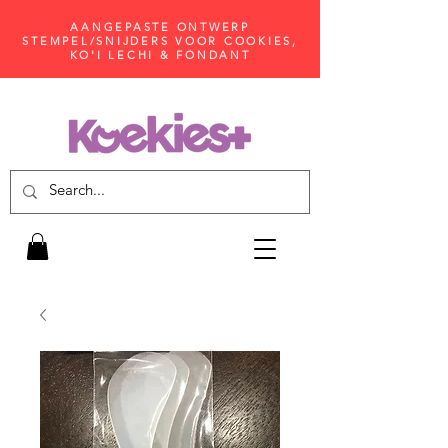
AANGEPASTE ONTWERP
STEMPEL/SNIJDERS VOOR COOKIES,
KO'I LECHI & FONDANT