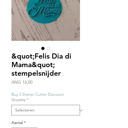
&quot;Felis Dia di
Mama&quot;
stempelsnijder
Prijs
ANG 16,00
Buy 3 Stamp Cutter Discount
Grootte
*
Aantal
*