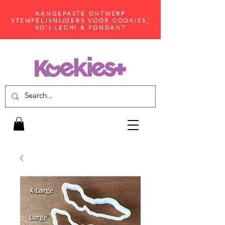
AANGEPASTE ONTWERP
STEMPEL/SNIJDERS VOOR COOKIES,
KO'I LECHI & FONDANT