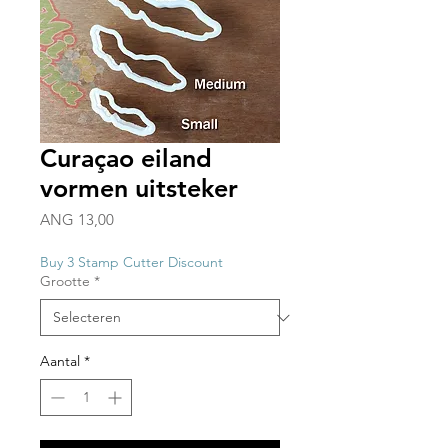
Curaçao eiland
vormen uitsteker
Prijs
ANG 13,00
Buy 3 Stamp Cutter Discount
Grootte
*
Aantal
*