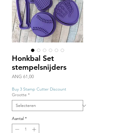
Honkbal Set
stempelsnijders
Prijs
ANG 61,00
Buy 3 Stamp Cutter Discount
Grootte
*
Aantal
*