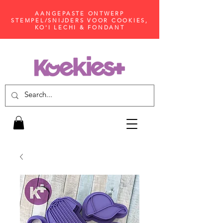
AANGEPASTE ONTWERP
STEMPEL/SNIJDERS VOOR COOKIES,
KO'I LECHI & FONDANT